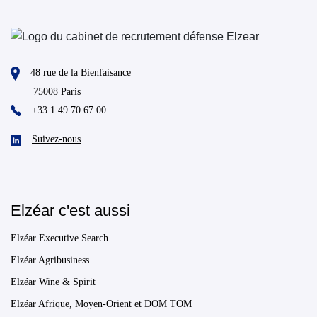
48 rue de la Bienfaisance
75008 Paris
+33 1 49 70 67 00
Suivez-nous
Elzéar c'est aussi
Elzéar Executive Search
Elzéar Agribusiness
Elzéar Wine & Spirit
Elzéar Afrique, Moyen-Orient et DOM TOM