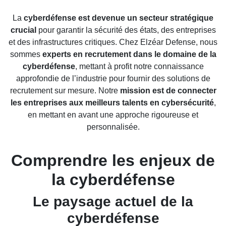
CONTACT
La
cyberdéfense est devenue un secteur stratégique
crucial
pour garantir la sécurité des états, des entreprises
et des infrastructures critiques. Chez Elzéar Defense, nous
sommes
experts en recrutement dans le domaine de la
cyberdéfense
, mettant à profit notre connaissance
approfondie de l’industrie pour fournir des solutions de
recrutement sur mesure. Notre
mission est de connecter
les entreprises aux meilleurs talents en cybersécurité
,
en mettant en avant une approche rigoureuse et
personnalisée.
Comprendre les enjeux de
la cyberdéfense
Le paysage actuel de la
cyberdéfense