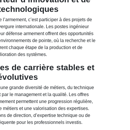
 technologiques
de l’armement, c’est participer à des projets de
vergure internationale. Les postes ingénieur
ur défense armement offrent des opportunités
nvironnements de pointe, où la recherche et le
ent chaque étape de la production et de
lioration des systèmes.
es de carrière stables et
évolutives
une grande diversité de métiers, du technique
par le management et la qualité. Les offres
mement permettent une progression régulière,
 métiers et une valorisation des expertises.
ons de direction, d’expertise technique ou de
réquente pour les professionnels investis.