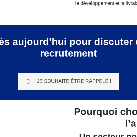
le développement et la livra
s aujourd’hui pour discuter
recrutement
JE SOUHAITE ÊTRE RAPPELÉ !
Pourquoi choi
l’
Un secteur po