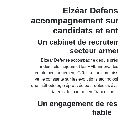
Elzéar Defens
accompagnement sur
candidats et en
Un cabinet de recrute
secteur arme
Elzéar Defense accompagne depuis près d
industriels majeurs et les PME innovantes
recrutement armement. Grâce à une connaissa
veille constante sur les évolutions technolo
une méthodologie éprouvée pour détecter, évalu
talents du marché, en France comme 
Un engagement de résu
fiable