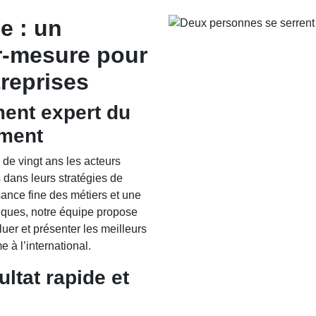
e : un
-mesure pour
treprises
ment expert du
ment
e vingt ans les acteurs
 dans leurs stratégies de
nce fine des métiers et une
giques, notre équipe propose
er et présenter les meilleurs
à l’international.
ltat rapide et