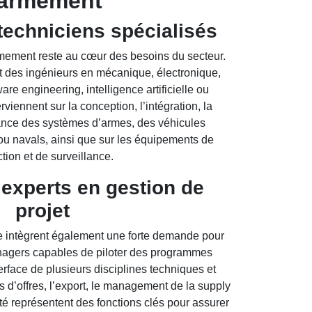
’armement
 techniciens spécialisés
mement reste au cœur des besoins du secteur.
t des ingénieurs en mécanique, électronique,
are engineering, intelligence artificielle ou
rviennent sur la conception, l’intégration, la
nance des systèmes d’armes, des véhicules
 ou navals, ainsi que sur les équipements de
ction et de surveillance.
experts en gestion de
projet
e intègrent également une forte demande pour
anagers capables de piloter des programmes
erface de plusieurs disciplines techniques et
s d’offres, l’export, le management de la supply
lité représentent des fonctions clés pour assurer