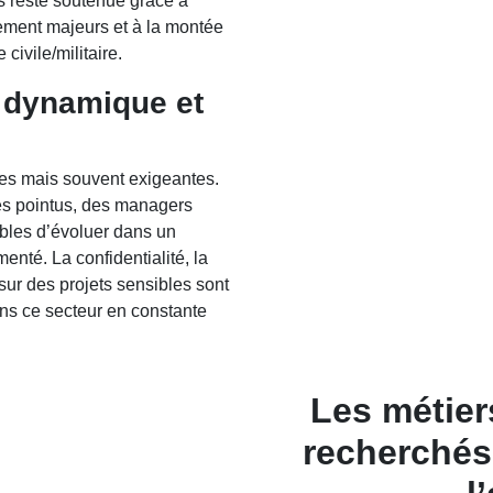
 reste soutenue grâce à
ement majeurs et à la montée
civile/militaire.
 dynamique et
es mais souvent exigeantes.
ues pointus, des managers
ables d’évoluer dans un
nté. La confidentialité, la
r sur des projets sensibles sont
ans ce secteur en constante
Les métiers
recherchés 