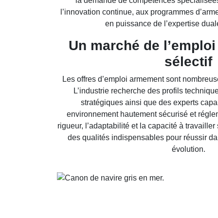
la demande de compétences spécialisées
l’innovation continue, aux programmes d’arm
en puissance de l’expertise duale 
Un marché de l’emploi
sélectif
Les offres d’emploi armement sont nombreus
L’industrie recherche des profils techniq
stratégiques ainsi que des experts cap
environnement hautement sécurisé et régleme
rigueur, l’adaptabilité et la capacité à travaille
des qualités indispensables pour réussir d
évolution.