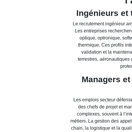
l
Ingénieurs et
Le recrutement ingénieur ar
Les entreprises recherchen
optique, optronique, softw
thermique. Ces profils inte
validation et la mainte
terrestres, aéronautiques
prote
Managers et 
Les emplois secteur défens
des chefs de projet et m
complexes, souvent à l’int
métiers. La gestion des appel
chain, la logistique et la qua