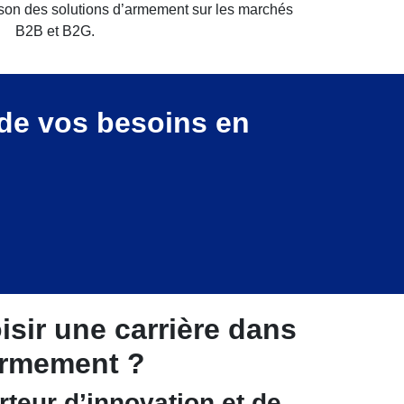
ison des solutions d’armement sur les marchés
B2B et B2G.
 de vos besoins en
sir une carrière dans
armement ?
rteur d’innovation et de