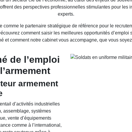
 offrent des perspectives professionnelles stimulantes pour les 
experts.
 comme le partenaire stratégique de référence pour le recrute
 Découvrez comment saisir les meilleures opportunités d’emploi s
ché et comment notre cabinet vous accompagne, que vous soyez 
é de l’emploi
 l’armement
teur armement
e
tail d’activités industrielles
ion, assemblage, systèmes
que, vente d’équipements
France comme à l’international,