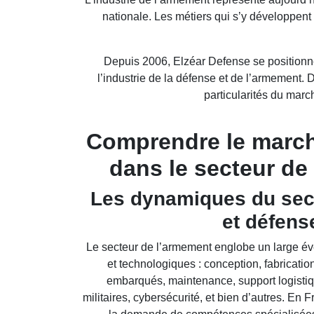
nationale. Les métiers qui s’y développent
Depuis 2006, Elzéar Defense se positionne
l’industrie de la défense et de l’armement.
particularités du mar
Comprendre le march
dans le secteur de
Les dynamiques du sec
et défens
Le secteur de l’armement englobe un large éven
et technologiques : conception, fabricat
embarqués, maintenance, support logisti
militaires, cybersécurité, et bien d’autres. En 