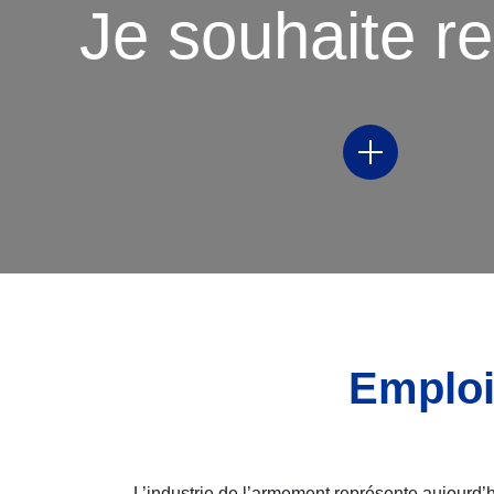
Je souhaite re
Notre méthodologie
Notre équipe
Emploi
L’industrie de l’armement représente aujourd’