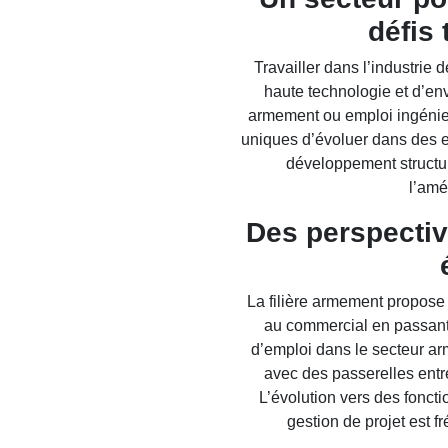
défis
Travailler dans l’industrie 
haute technologie et d’en
armement ou emploi ingénie
uniques d’évoluer dans des e
développement structur
l’amé
Des perspectiv
La filière armement propose 
au commercial en passant 
d’emploi dans le secteur ar
avec des passerelles entre
L’évolution vers des foncti
gestion de projet est f