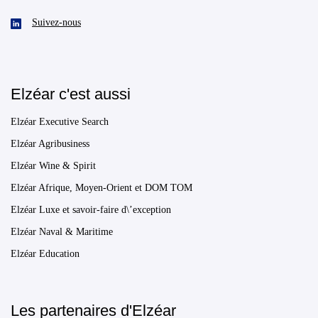
Suivez-nous
Elzéar c'est aussi
Elzéar Executive Search
Elzéar Agribusiness
Elzéar Wine & Spirit
Elzéar Afrique, Moyen-Orient et DOM TOM
Elzéar Luxe et savoir-faire d\’exception
Elzéar Naval & Maritime
Elzéar Education
Les partenaires d'Elzéar