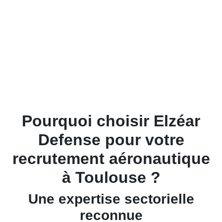
Pourquoi choisir Elzéar
Defense pour votre
recrutement aéronautique
à Toulouse ?
Une expertise sectorielle
reconnue