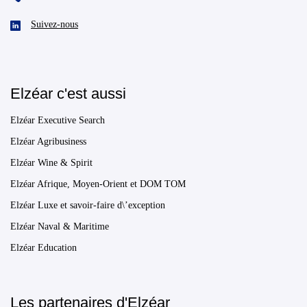
Suivez-nous
Elzéar c'est aussi
Elzéar Executive Search
Elzéar Agribusiness
Elzéar Wine & Spirit
Elzéar Afrique, Moyen-Orient et DOM TOM
Elzéar Luxe et savoir-faire d\’exception
Elzéar Naval & Maritime
Elzéar Education
Les partenaires d'Elzéar