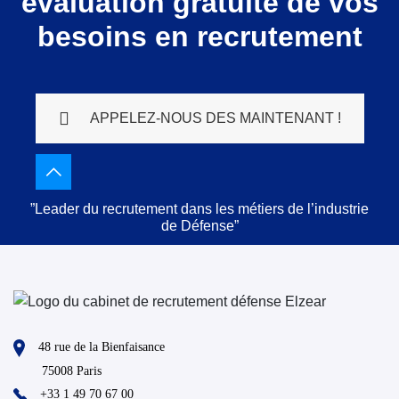
évaluation gratuite de vos
besoins en recrutement
APPELEZ-NOUS DES MAINTENANT !
”Leader du recrutement dans les métiers de l’industrie
de Défense”
48 rue de la Bienfaisance
75008 Paris
+33 1 49 70 67 00